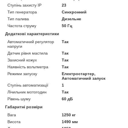
Ступінь захисту IP
23
Тип генератора
Синхронний
Тип палива
Дизельне
Частота струму
50 Гц
Додаткові характеристики
Автоматичний регулятор
Так
напруги
Датчик рівня мастила
Так
Захисний кожух
Так
Наявність вольтметра
Так
Режими запуску
Електростартер,
Автоматичний запуск
Ступінь автоматизації
1
Лічильник мотогодин
Так
Рівень шуму
60 дБ
Габаритні розміри
Вага
1250 кг
Висота
1490 мм