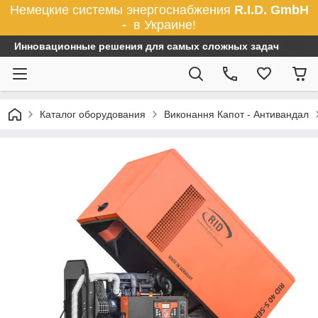
Немецкие системы энергоснабжения
R.I.D. GmbH
-
в Украине!
Инновационные решения для самых сложных задач
Каталог оборудования
Виконання Капот - Антивандал