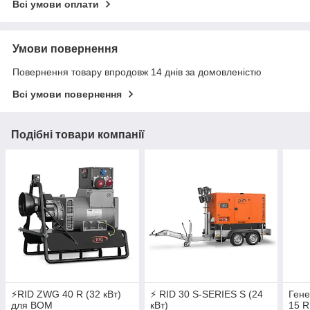
Всі умови оплати
Умови повернення
Повернення товару впродовж 14 днів за домовленістю
Всі умови повернення
Подібні товари компанії
⚡RID ZWG 40 R (32 кВт)
⚡ RID 30 S-SERIES S (24
Ген
для ВОМ
кВт)
15 R