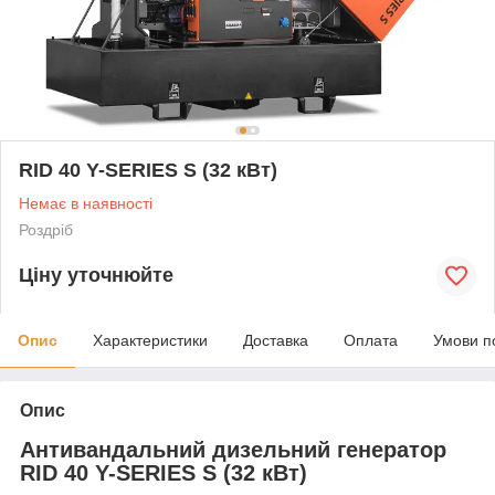
RID 40 Y-SERIES S (32 кВт)
Немає в наявності
Роздріб
Ціну уточнюйте
Опис
Характеристики
Доставка
Оплата
Умови п
Опис
Антивандальний дизельний генератор
RID 40 Y-SERIES S (32 кВт)