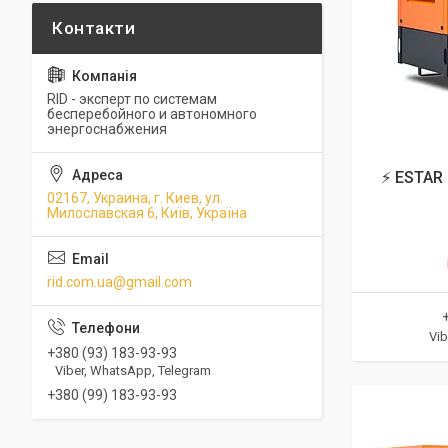
RID - эксперт по системам
бесперебойного и автономного
энергоснабжения
⚡ ESTAR 
02167, Украина, г. Киев, ул.
Милославская 6, Київ, Україна
rid.com.ua@gmail.com
Vib
+380 (93) 183-93-93
Viber, WhatsApp, Telegram
+380 (99) 183-93-93