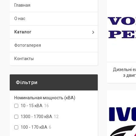
Главная
О нас
Каталог
Фотогалерея
Контакты
Дизельні е
з дви
Фільтри
Номинальная мощность (кВА)
10 - 15 кВА
16
1300 - 1700 кВА
12
100 - 170 кВА
6