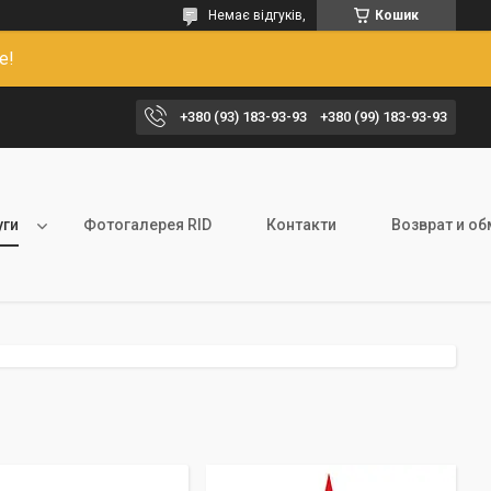
Немає відгуків,
Кошик
е!
+380 (93) 183-93-93
+380 (99) 183-93-93
уги
Фотогалерея RID
Контакти
Возврат и о