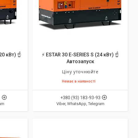
20 кВт) ☝
⚡ ESTAR 30 E-SERIES S (24 кВт) ☝
Автозапуск
Ціну уточнюйте
Немає в наявності
3
+380 (93) 183-93-93
ram
Viber, WhatsApp, Telegram