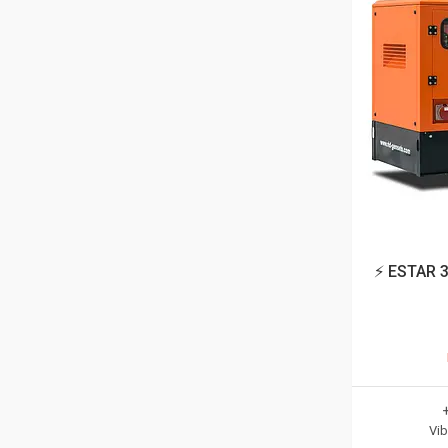
⚡ ESTAR 3
Vib