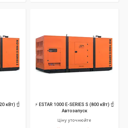
20 кВт) ☝
⚡ ESTAR 1000 E-SERIES S (800 кВт) ☝
Автозапуск
Ціну уточнюйте