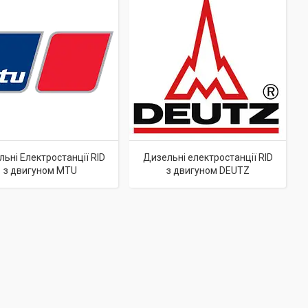
ьні Електростанції RID
Дизельні електростанції RID
з двигуном MTU
з двигуном DEUTZ