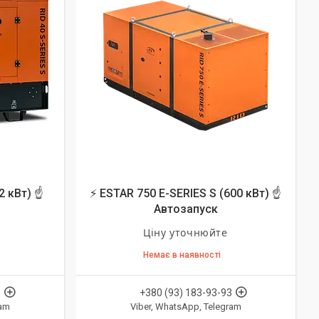
2 кВт) ☝
⚡ ESTAR 750 E-SERIES S (600 кВт) ☝
Автозапуск
Ціну уточнюйте
Немає в наявності
3
+380 (93) 183-93-93
ram
Viber, WhatsApp, Telegram