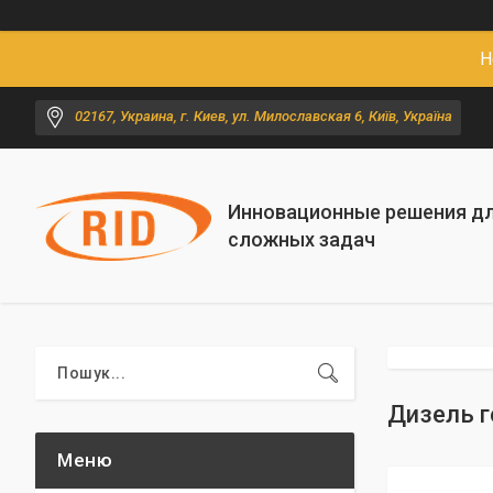
Н
02167, Украина, г. Киев, ул. Милославская 6, Київ, Україна
Инновационные решения д
сложных задач
Дизель г