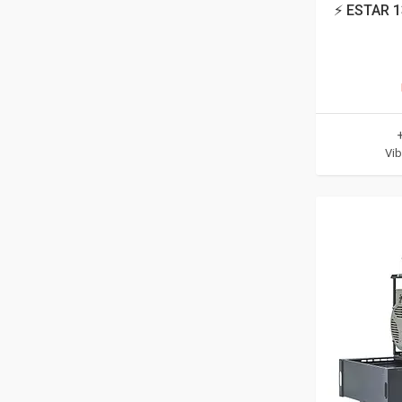
⚡ ESTAR 1
Vib