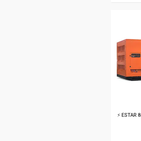
⚡ ESTAR 8