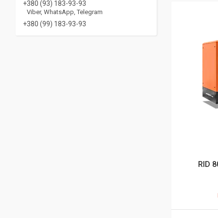
+380 (93) 183-93-93
Viber, WhatsApp, Telegram
+380 (99) 183-93-93
RID 8