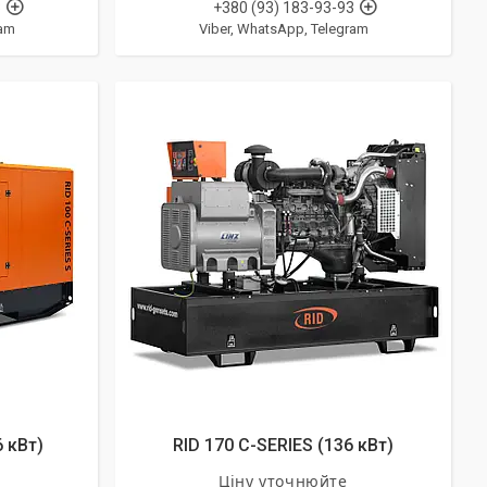
3
+380 (93) 183-93-93
ram
Viber, WhatsApp, Telegram
6 кВт)
RID 170 C-SERIES (136 кВт)
Ціну уточнюйте