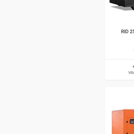
RID 2
Vib