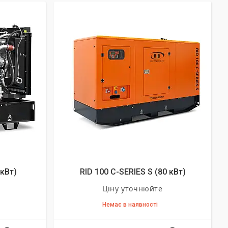
 кВт)
RID 100 C-SERIES S (80 кВт)
Ціну уточнюйте
Немає в наявності