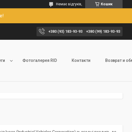
Немає відгуків,
Кошик
е!
+380 (93) 183-93-93
+380 (99) 183-93-93
уги
Фотогалерея RID
Контакти
Возврат и о