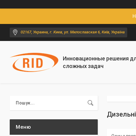
Н
02167, Украина, г. Киев, ул. Милославская 6, Київ, Україна
Инновационные решения д
сложных задач
Дизельні