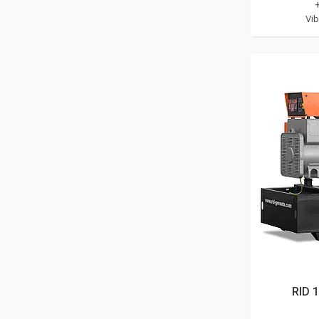
Vib
RID 