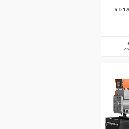
RID 17
Vib