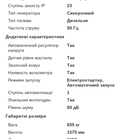
Ступінь захисту IP
23
Тип генератора
Синхронний
Тип палива
Дизельне
Частота струму
50 Гц
Додаткові характеристики
Автоматичний регулятор
Так
напруги
Датчик рівня мастила
Так
Захисний кожух
Так
Наявність вольтметра
Так
Режими запуску
Електростартер,
Автоматичний запуск
Ступінь автоматизації
1
Лічильник мотогодин
Так
Рівень шуму
60 дБ
Габаритні розміри
Вага
655 кг
Висота
1575 мм