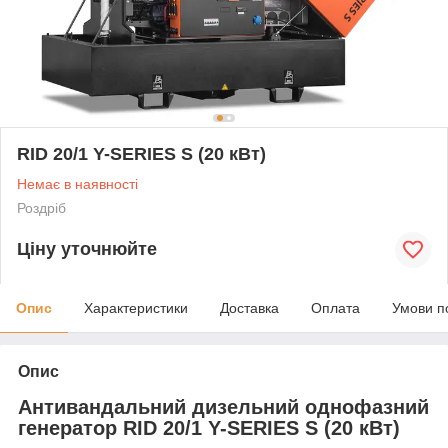
RID 20/1 Y-SERIES S (20 кВт)
Немає в наявності
Роздріб
Ціну уточнюйте
Опис
Характеристики
Доставка
Оплата
Умови п
Опис
Антивандальний дизельний однофазний
генератор RID 20/1 Y-SERIES S (20 кВт)