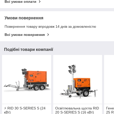
Всі умови оплати
Умови повернення
Повернення товару впродовж 14 днів за домовленістю
Всі умови повернення
Подібні товари компанії
⚡ RID 30 S-SERIES S (24
Освітлювальна щогла RID
Ген
кВт)
20 S-SERIES S (16 кВт)
25 R