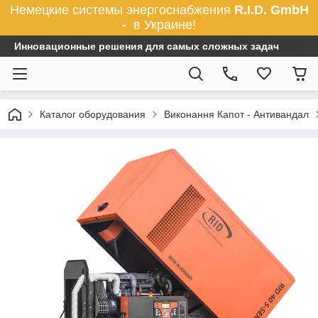
Немецкие системы энергоснабжения
R.I.D. GmbH
-
в Украине!
Инновационные решения для самых сложных задач
Каталог оборудования
Виконання Капот - Антивандал