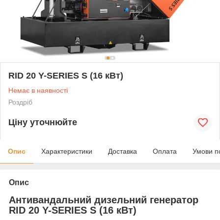
RID 20 Y-SERIES S (16 кВт)
Немає в наявності
Роздріб
Ціну уточнюйте
Опис
Характеристики
Доставка
Оплата
Умови п
Опис
Антивандальний дизельний генератор
RID 20 Y-SERIES S (16 кВт)