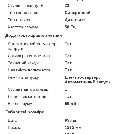
Ступінь захисту IP
23
Тип генератора
Синхронний
Тип палива
Дизельне
Частота струму
50 Гц
Додаткові характеристики
Автоматичний регулятор
Так
напруги
Датчик рівня мастила
Так
Захисний кожух
Так
Наявність вольтметра
Так
Режими запуску
Електростартер,
Автоматичний запуск
Ступінь автоматизації
1
Лічильник мотогодин
Так
Рівень шуму
60 дБ
Габаритні розміри
Вага
655 кг
Висота
1575 мм