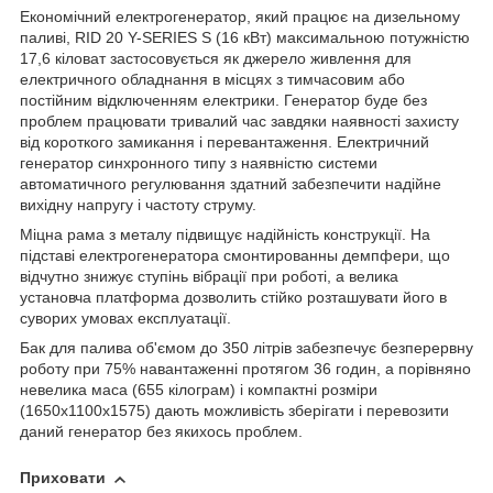
Економічний електрогенератор, який працює на дизельному
паливі, RID 20 Y-SERIES S (16 кВт) максимальною потужністю
17,6 кіловат застосовується як джерело живлення для
електричного обладнання в місцях з тимчасовим або
постійним відключенням електрики. Генератор буде без
проблем працювати тривалий час завдяки наявності захисту
від короткого замикання і перевантаження. Електричний
генератор синхронного типу з наявністю системи
автоматичного регулювання здатний забезпечити надійне
вихідну напругу і частоту струму.
Міцна рама з металу підвищує надійність конструкції. На
підставі електрогенератора смонтированны демпфери, що
відчутно знижує ступінь вібрації при роботі, а велика
установча платформа дозволить стійко розташувати його в
суворих умовах експлуатації.
Бак для палива об'ємом до 350 літрів забезпечує безперервну
роботу при 75% навантаженні протягом 36 годин, а порівняно
невелика маса (655 кілограм) і компактні розміри
(1650x1100x1575) дають можливість зберігати і перевозити
даний генератор без якихось проблем.
Приховати