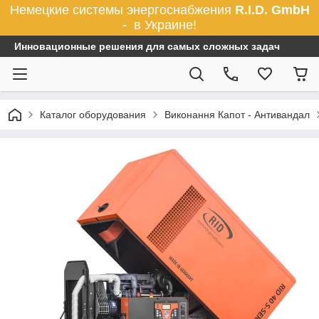
Немецкие системы энергоснабжения
R.I.D. GmbH
-
в Украине!
Инновационные решения для самых сложных задач
Каталог оборудования
Виконання Капот - Антивандал