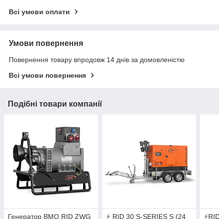
Всі умови оплати
Умови повернення
Повернення товару впродовж 14 днів за домовленістю
Всі умови повернення
Подібні товари компанії
Генератор ВМО RID ZWG
⚡ RID 30 S-SERIES S (24
⚡RID