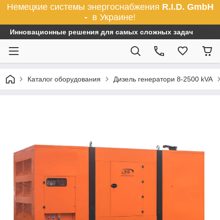
Немецкие системы энергоснабжения
R.I.D. GmbH
-
в Украине!
Инновационные решения для самых сложных задач
Каталог оборудования
Дизель генератори 8-2500 kVA