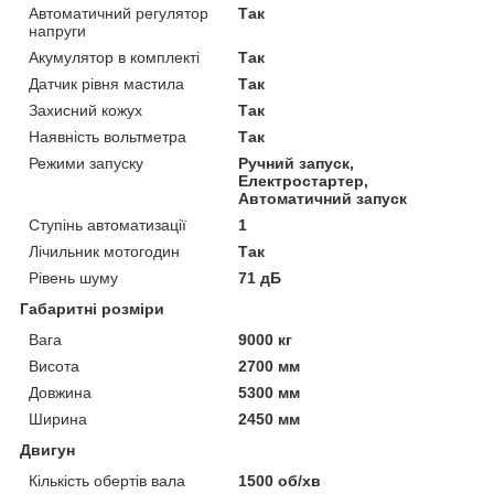
Автоматичний регулятор
Так
напруги
Акумулятор в комплекті
Так
Датчик рівня мастила
Так
Захисний кожух
Так
Наявність вольтметра
Так
Режими запуску
Ручний запуск,
Електростартер,
Автоматичний запуск
Ступінь автоматизації
1
Лічильник мотогодин
Так
Рівень шуму
71 дБ
Габаритні розміри
Вага
9000 кг
Висота
2700 мм
Довжина
5300 мм
Ширина
2450 мм
Двигун
Кількість обертів вала
1500 об/хв