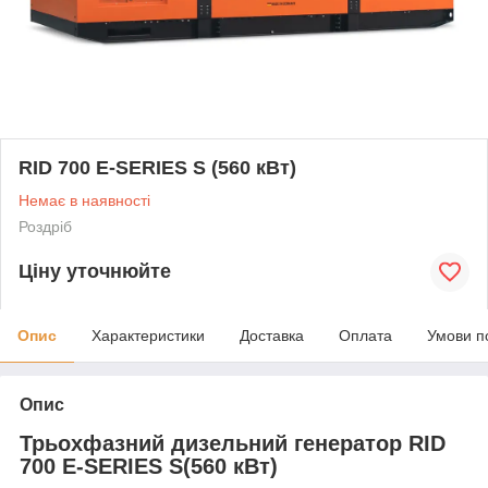
RID 700 E-SERIES S (560 кВт)
Немає в наявності
Роздріб
Ціну уточнюйте
Опис
Характеристики
Доставка
Оплата
Умови п
Опис
Трьохфазний дизельний генератор RID
700 E-SERIES S(560 кВт)