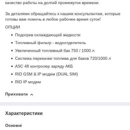
качество работы на долгий промежуток времени.
За деталями обращайтесь к нашим консультантам, которые
готовы вам помочь в любое рабочее время суток!
ОПЦИИ
Подогрев охлаждающей жидкости
Топливный фильтр - водоотделитель
Увеличенный топливный бак 750 / 1000 л
Система перекачки топлива для баков 720/1000 л
ASC 48 контролер заряду АКБ
RID GSM & IP модем (DUAL SIM)
RID IP модем
Приховати
Характеристики
Основні