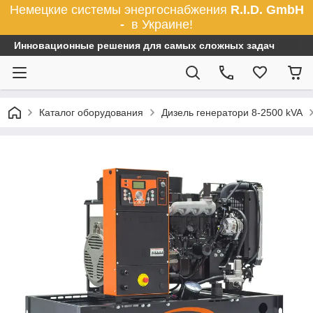
Немецкие системы энергоснабжения
R.I.D. GmbH
-
в Украине!
Инновационные решения для самых сложных задач
Каталог оборудования
Дизель генератори 8-2500 kVA