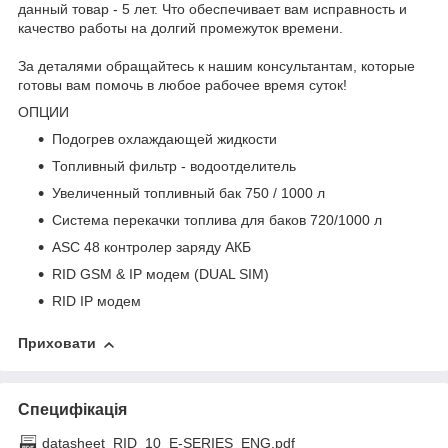
данный товар - 5 лет. Что обеспечивает вам исправность и
качество работы на долгий промежуток времени.
За деталями обращайтесь к нашим консультантам, которые
готовы вам помочь в любое рабочее время суток!
ОПЦИИ
Подогрев охлаждающей жидкости
Топливный фильтр - водоотделитель
Увеличенный топливный бак 750 / 1000 л
Система перекачки топлива для баков 720/1000 л
ASC 48 контролер заряду АКБ
RID GSM & IP модем (DUAL SIM)
RID IP модем
Приховати
Специфікація
datasheet_RID_10_E-SERIES_ENG.pdf