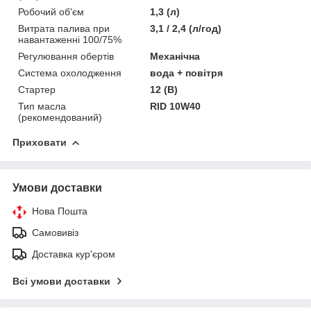
Робочий об'єм
1,3 (л)
Витрата палива при
3,1 / 2,4 (л/год)
навантаженні 100/75%
Регулювання обертів
Механічна
Система охолодження
вода + повітря
Стартер
12 (В)
Тип масла
RID 10W40
(рекомендований)
Приховати
Умови доставки
Нова Пошта
Самовивіз
Доставка кур'єром
Всі умови доставки