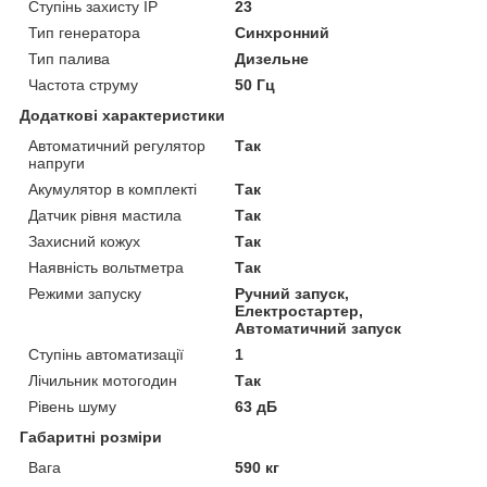
Ступінь захисту IP
23
Тип генератора
Синхронний
Тип палива
Дизельне
Частота струму
50 Гц
Додаткові характеристики
Автоматичний регулятор
Так
напруги
Акумулятор в комплекті
Так
Датчик рівня мастила
Так
Захисний кожух
Так
Наявність вольтметра
Так
Режими запуску
Ручний запуск,
Електростартер,
Автоматичний запуск
Ступінь автоматизації
1
Лічильник мотогодин
Так
Рівень шуму
63 дБ
Габаритні розміри
Вага
590 кг