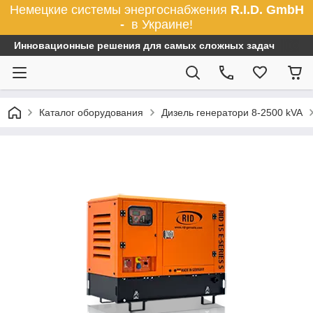
Немецкие системы энергоснабжения
R.I.D. GmbH
-
в Украине!
Инновационные решения для самых сложных задач
Каталог оборудования
Дизель генератори 8-2500 kVA