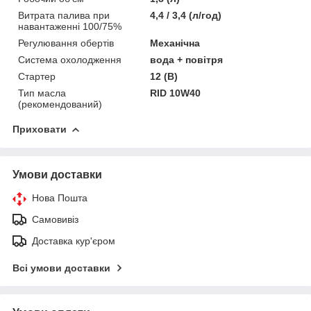
Витрата палива при
4,4 / 3,4 (л/год)
навантаженні 100/75%
Регулювання обертів
Механічна
Система охолодження
вода + повітря
Стартер
12 (В)
Тип масла
RID 10W40
(рекомендований)
Приховати
Умови доставки
Нова Пошта
Самовивіз
Доставка кур'єром
Всі умови доставки