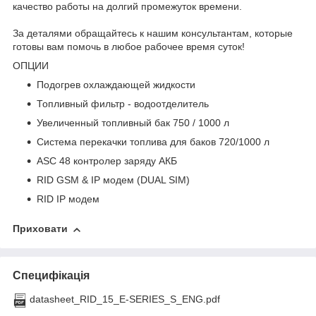
качество работы на долгий промежуток времени.
За деталями обращайтесь к нашим консультантам, которые
готовы вам помочь в любое рабочее время суток!
ОПЦИИ
Подогрев охлаждающей жидкости
Топливный фильтр - водоотделитель
Увеличенный топливный бак 750 / 1000 л
Система перекачки топлива для баков 720/1000 л
ASC 48 контролер заряду АКБ
RID GSM & IP модем (DUAL SIM)
RID IP модем
Приховати
Специфікація
datasheet_RID_15_E-SERIES_S_ENG.pdf