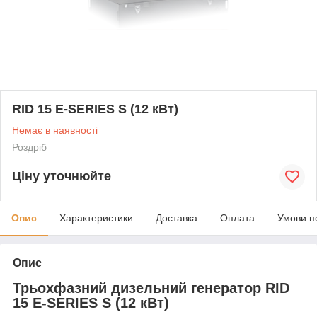
RID 15 E-SERIES S (12 кВт)
Немає в наявності
Роздріб
Ціну уточнюйте
Опис
Характеристики
Доставка
Оплата
Умови п
Опис
Трьохфазний дизельний генератор RID
15 E-SERIES S (12 кВт)