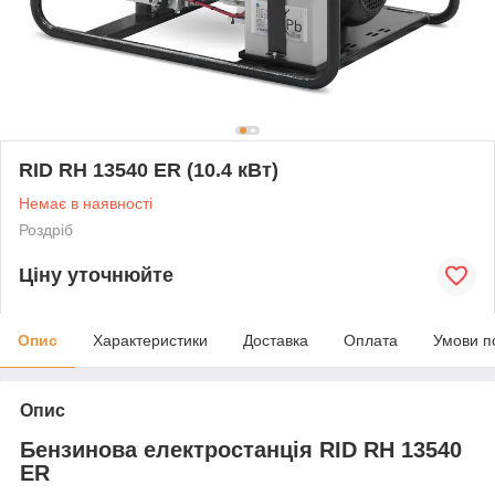
RID RH 13540 ER (10.4 кВт)
Немає в наявності
Роздріб
Ціну уточнюйте
Опис
Характеристики
Доставка
Оплата
Умови п
Опис
Бензинова електростанція RID RH 13540
ER