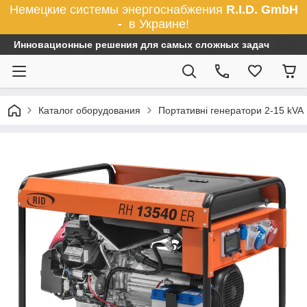
Немецкие системы энергоснабжения
R.I.D. GmbH
-
в Украине!
Инновационные решения для самых сложных задач
Каталог оборудования
Портативні генератори 2-15 kVA