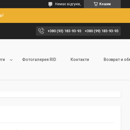
Немає відгуків,
Кошик
е!
+380 (93) 183-93-93
+380 (99) 183-93-93
уги
Фотогалерея RID
Контакти
Возврат и о