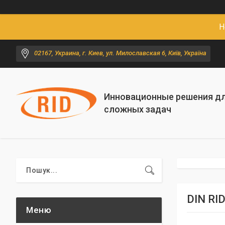
Н
02167, Украина, г. Киев, ул. Милославская 6, Київ, Україна
Инновационные решения д
сложных задач
DIN RID