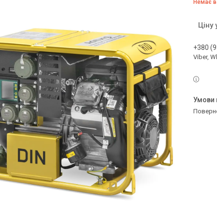
Немає в
Ціну
+380 (9
Viber, 
поверн