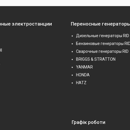
рные электростанции
Переносные генераторы
Дизельные генераторы RID
Бензиновые генераторы RI
I
Сварочные генераторы RID
BRIGGS & STRATTON
T
YANMAR
HONDA
HATZ
Графік роботи