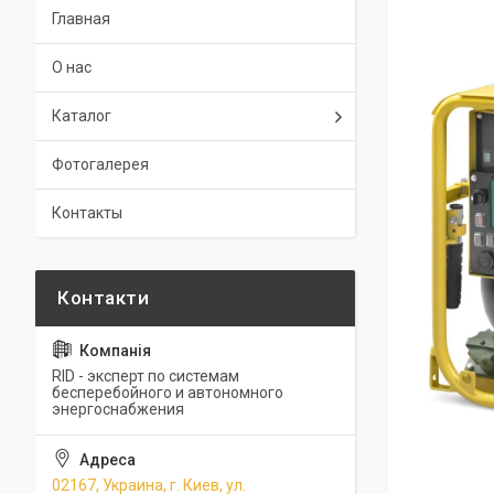
Главная
О нас
Каталог
Фотогалерея
Контакты
RID - эксперт по системам
бесперебойного и автономного
энергоснабжения
02167, Украина, г. Киев, ул.