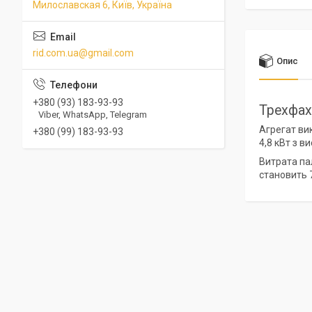
Милославская 6, Київ, Україна
rid.com.ua@gmail.com
Опис
+380 (93) 183-93-93
Трехфах
Viber, WhatsApp, Telegram
Агрегат ви
+380 (99) 183-93-93
4,8 кВт з в
Витрата пал
становить 