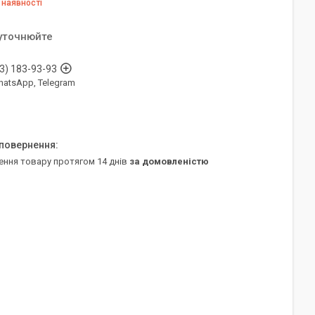
 наявності
 уточнюйте
3) 183-93-93
WhatsApp, Telegram
ення товару протягом 14 днів
за домовленістю