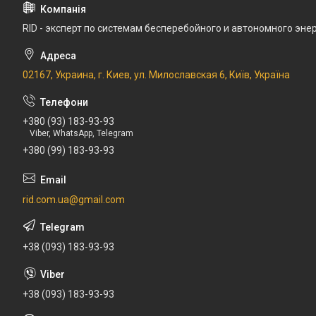
RID - эксперт по системам бесперебойного и автономного эн
02167, Украина, г. Киев, ул. Милославская 6, Київ, Україна
+380 (93) 183-93-93
Viber, WhatsApp, Telegram
+380 (99) 183-93-93
rid.com.ua@gmail.com
+38 (093) 183-93-93
+38 (093) 183-93-93