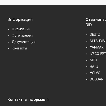
Информация
Стациона
RID
О компании
DEUTZ
Фотогалерея
MITSUBISH
Документация
YANMAR
Контакты
IVECO-FP
MTU
HATZ
VOLVO
DOOSAN