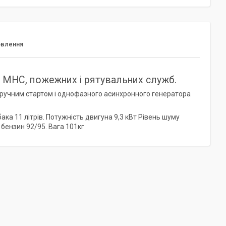
овлення
 МНС, пожежних і рятувальних служб.
з ручним стартом і однофазного асинхронного генератора
ка 11 літрів. Потужність двигуна 9,3 кВт Рівень шуму
 бензин 92/95. Вага 101кг