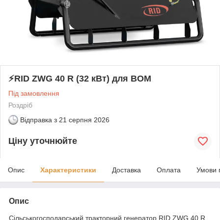
⚡RID ZWG 40 R (32 кВт) для ВОМ
Під замовлення
Роздріб
Відправка з
21 серпня 2026
Ціну уточнюйте
Опис
Характеристики
Доставка
Оплата
Умови 
Опис
Сільськогосподарський тракторний генератор RID ZWG 40 R