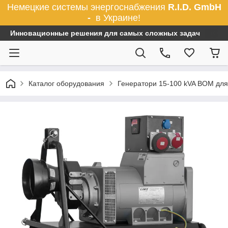
Немецкие системы энергоснабжения
R.I.D. GmbH
-
в Украине!
Инновационные решения для самых сложных задач
Каталог оборудования
Генератори 15-100 kVA ВОМ для 