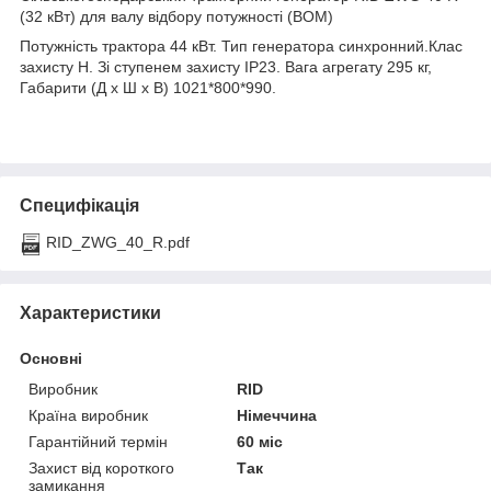
(32 кВт) для валу відбору потужності (ВОМ)
Потужність трактора 44 кВт. Тип генератора синхронний.Клас
захисту H. Зі ступенем захисту IP23. Вага агрегату 295 кг,
Габарити (Д х Ш х В) 1021*800*990.
Специфікація
RID_ZWG_40_R.pdf
Характеристики
Основні
Виробник
RID
Країна виробник
Німеччина
Гарантійний термін
60 міс
Захист від короткого
Так
замикання