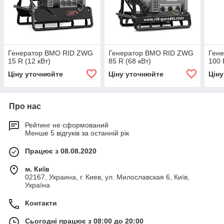
Генератор ВМО RID ZWG
Генератор ВМО RID ZWG
Ген
15 R (12 кВт)
85 R (68 кВт)
100 
Ціну уточнюйте
Ціну уточнюйте
Цін
Про нас
Рейтинг не сформований
Менше 5 відгуків за останній рік
Працює з 08.08.2020
м. Київ
02167, Украина, г. Киев, ул. Милославская 6, Київ,
Україна
Контакти
Сьогодні працює з 08:00 до 20:00