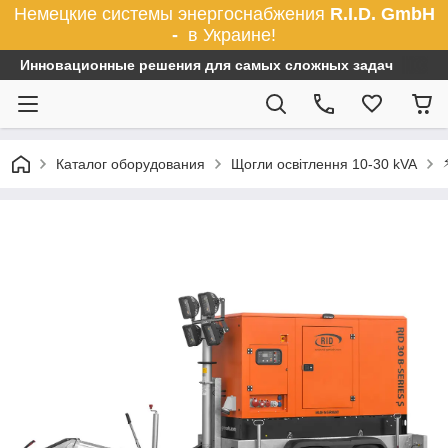
Немецкие системы энергоснабжения
R.I.D. GmbH
-
в Украине!
Инновационные решения для самых сложных задач
Каталог оборудования
Щогли освітлення 10-30 kVA