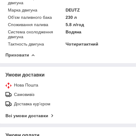
двигуна
Марка двигуна
DEUTZ
Об'єм паливного бака
230 л
Споживання палива
5.8 л/год
Система охолодження
Водяна
двигуна
Тактность двигуна
Чотиритактний
Приховати
Умови доставки
Нова Пошта
Самовивіз
Доставка кур'єром
Всі умови доставки
Умови оплати