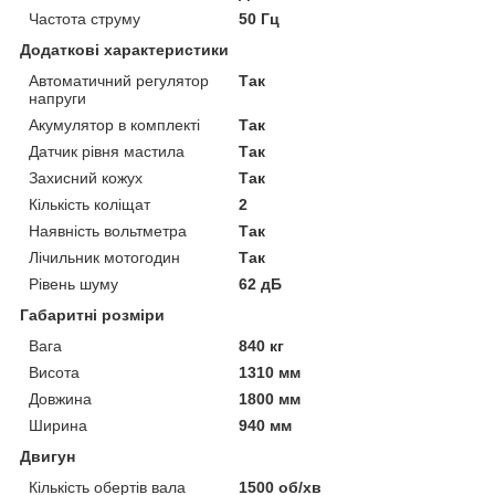
Частота струму
50 Гц
Додаткові характеристики
Автоматичний регулятор
Так
напруги
Акумулятор в комплекті
Так
Датчик рівня мастила
Так
Захисний кожух
Так
Кількість коліщат
2
Наявність вольтметра
Так
Лічильник мотогодин
Так
Рівень шуму
62 дБ
Габаритні розміри
Вага
840 кг
Висота
1310 мм
Довжина
1800 мм
Ширина
940 мм
Двигун
Кількість обертів вала
1500 об/хв