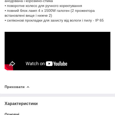
анодована і корозійно-стійка
⦁ поворотне колесо для ручного коректування
⦁ повний блок ламп 4 x 1500W галоген (2 прожектора
встановлені вище і нижче 2)
⦁ силіконові прокладки для захисту від вологи і пилу - IP 65
Приховати
Характеристики
Основні