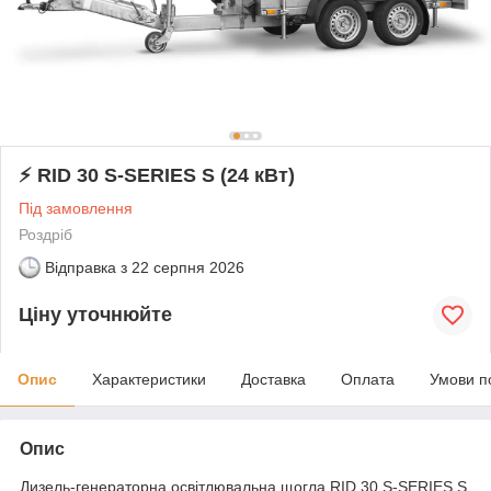
⚡ RID 30 S-SERIES S (24 кВт)
Під замовлення
Роздріб
Відправка з
22 серпня 2026
Ціну уточнюйте
Опис
Характеристики
Доставка
Оплата
Умови п
Опис
Дизель-генераторна освітлювальна щогла RID 30 S-SERIES S