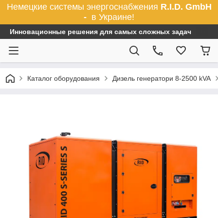
Немецкие системы энергоснабжения
R.I.D. GmbH
-
в Украине!
Инновационные решения для самых сложных задач
Каталог оборудования
Дизель генератори 8-2500 kVA