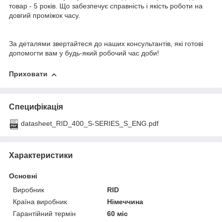
товар - 5 років. Що забезпечує справність і якість роботи на
довгий проміжок часу.
За деталями звертайтеся до наших консультантів, які готові
допомогти вам у будь-який робочий час доби!
Приховати
Специфікація
datasheet_RID_400_S-SERIES_S_ENG.pdf
Характеристики
Основні
Виробник
RID
Країна виробник
Німеччина
Гарантійний термін
60 міс