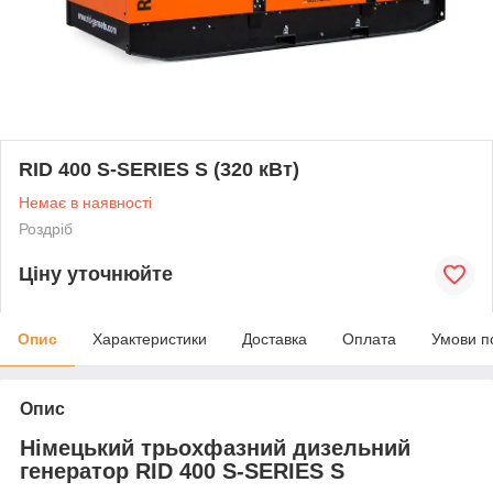
RID 400 S-SERIES S (320 кВт)
Немає в наявності
Роздріб
Ціну уточнюйте
Опис
Характеристики
Доставка
Оплата
Умови п
Опис
Німецький трьохфазний дизельний
генератор RID 400 S-SERIES S