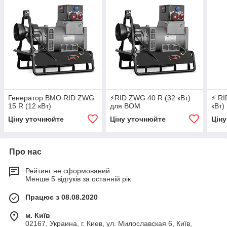
Генератор ВМО RID ZWG
⚡RID ZWG 40 R (32 кВт)
⚡ RI
15 R (12 кВт)
для ВОМ
кВт)
Ціну уточнюйте
Ціну уточнюйте
Цін
Про нас
Рейтинг не сформований
Менше 5 відгуків за останній рік
Працює з 08.08.2020
м. Київ
02167, Украина, г. Киев, ул. Милославская 6, Київ,