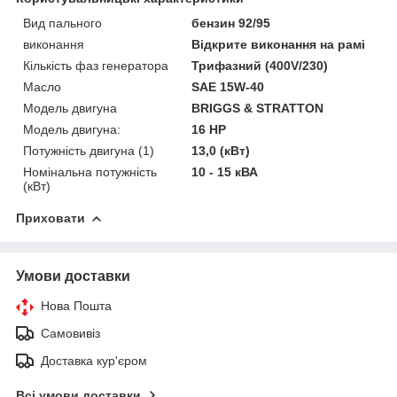
Вид пального
бензин 92/95
виконання
Відкрите виконання на рамі
Кількість фаз генератора
Трифазний (400V/230)
Масло
SAE 15W-40
Модель двигуна
BRIGGS & STRATTON
Модель двигуна:
16 HP
Потужність двигуна (1)
13,0 (кВт)
Номінальна потужність
10 - 15 кВА
(кВт)
Приховати
Умови доставки
Нова Пошта
Самовивіз
Доставка кур'єром
Всі умови доставки