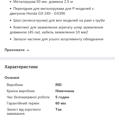
Металорукав 50 мм, довжина 2,5 м
Перехідник для металорукава для P-моделей з
двигуном Honda GX 240 - GX390
Шасі (колеса+ручки) для всіх моделей на рамі з труби
Комплект для заземлення агрегату штир заземлення
довжиною (45 см), кабель заземлення 10 мм2
Запасні частини для усього асортименту обладнання
Приховати
Характеристики
Основні
Виробник
RID
Країна виробник
Німеччина
Час безперервної роботи
5 годин
Гарантійний термін
60 міс
Захист від короткого
Так
замикання