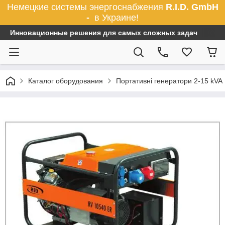
Немецкие системы энергоснабжения
R.I.D. GmbH
-
в Украине!
Инновационные решения для самых сложных задач
Каталог оборудования
Портативні генератори 2-15 kVA