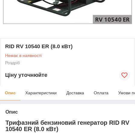
RID RV 10540 ER (8.0 кВт)
Немає в наявності
Роздріб
Ціну уточнюйте
Опис
Характеристики
Доставка
Оплата
Умови п
Опис
Трифазний бензиновий генератор RID RV
10540 ER (8.0 кВт)