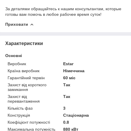
За деталями обращайтесь к нашим консультантам, которые
готовы вам помочь в любое рабочее время суток!
Приховати
Характеристики
Основні
Виробник
Estar
Країна виробник
Німеччина
Гарантійний термін
60 міс
Захист від короткого
Так
замикання
Захист від
Так
перевантаження
Кількість фаз
3
Конструкція
Стаціонарна
Коефіцієнт потужності
0.8
Максимальна потужність
880 кВт