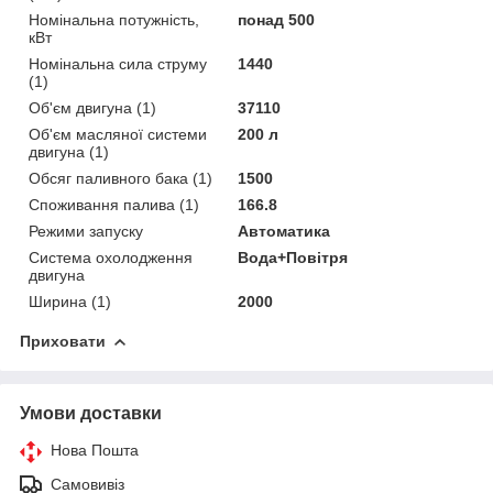
Номінальна потужність,
понад 500
кВт
Номінальна сила струму
1440
(1)
Об'єм двигуна (1)
37110
Об'єм масляної системи
200 л
двигуна (1)
Обсяг паливного бака (1)
1500
Споживання палива (1)
166.8
Режими запуску
Автоматика
Система охолодження
Вода+Повітря
двигуна
Ширина (1)
2000
Приховати
Умови доставки
Нова Пошта
Самовивіз