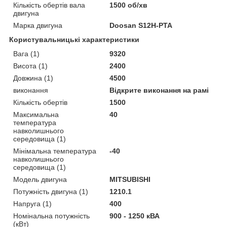
Кількість обертів вала
1500 об/хв
двигуна
Марка двигуна
Doosan S12H-PTA
Користувальницькі характеристики
Вага (1)
9320
Висота (1)
2400
Довжина (1)
4500
виконання
Відкрите виконання на рамі
Кількість обертів
1500
Максимальна
40
температура
навколишнього
середовища (1)
Мінімальна температура
-40
навколишнього
середовища (1)
Модель двигуна
MITSUBISHI
Потужність двигуна (1)
1210.1
Напруга (1)
400
Номінальна потужність
900 - 1250 кВА
(кВт)