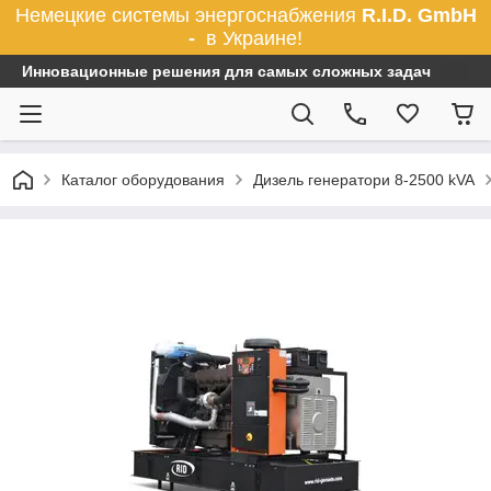
Немецкие системы энергоснабжения
R.I.D. GmbH
-
в Украине!
Инновационные решения для самых сложных задач
Каталог оборудования
Дизель генератори 8-2500 kVA