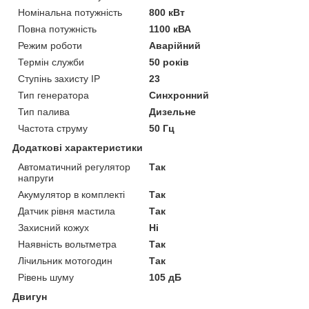
Номінальна потужність
800 кВт
Повна потужність
1100 кВА
Режим роботи
Аварійний
Термін служби
50 років
Ступінь захисту IP
23
Тип генератора
Синхронний
Тип палива
Дизельне
Частота струму
50 Гц
Додаткові характеристики
Автоматичний регулятор
Так
напруги
Акумулятор в комплекті
Так
Датчик рівня мастила
Так
Захисний кожух
Ні
Наявність вольтметра
Так
Лічильник мотогодин
Так
Рівень шуму
105 дБ
Двигун